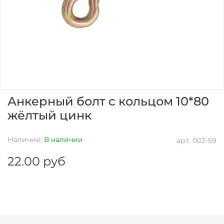
Анкерный болт с кольцом 10*80
жёлтый цинк
Наличие:
В наличии
арт.
002-59
22.00 руб