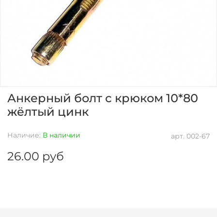
Анкерный болт с крюком 10*80
жёлтый цинк
Наличие:
В наличии
арт.
002-67
26.00 руб