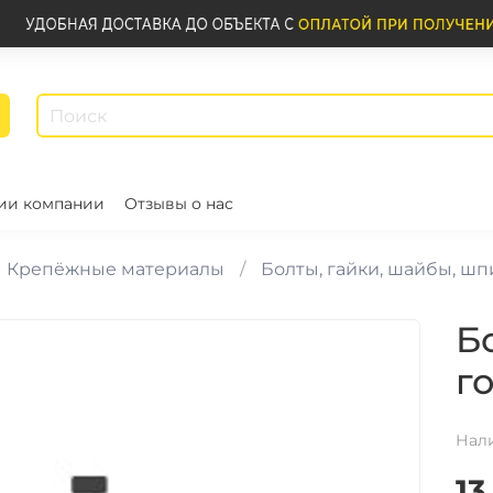
ии компании
Отзывы о нас
Крепёжные материалы
Болты, гайки, шайбы, ш
Б
г
Нал
13