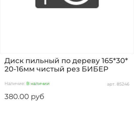
Диск пильный по дереву 165*30*
20-16мм чистый рез БИБЕР
Наличие:
В наличии
арт.
85246
380.00 руб