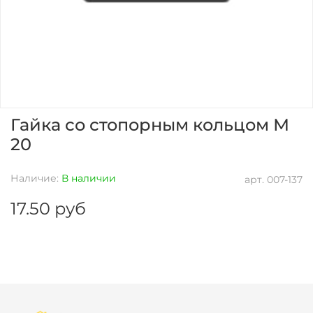
Гайка со стопорным кольцом М
20
Наличие:
В наличии
арт.
007-137
17.50 руб