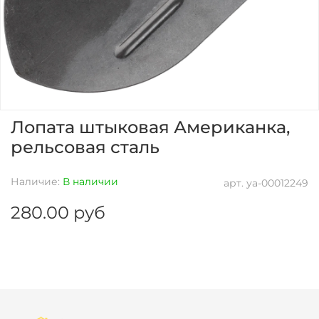
Лопата штыковая Американка,
рельсовая сталь
Наличие:
В наличии
арт.
уа-00012249
280.00 руб