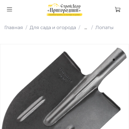
Главная
Для сада и огорода
...
Лопаты