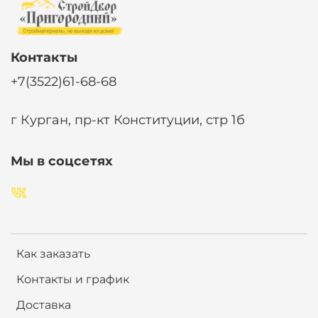
Контакты
+7(3522)61-68-68
г Курган, пр-кт Конституции, стр 1б
Мы в соцсетях
Как заказать
Контакты и график
Доставка