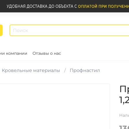
ии компании
Отзывы о нас
Кровельные материалы
Профнастил
П
1,
Нал
13