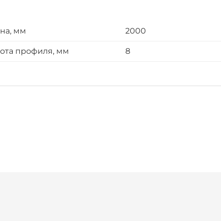
на, мм
2000
ота профиля, мм
8