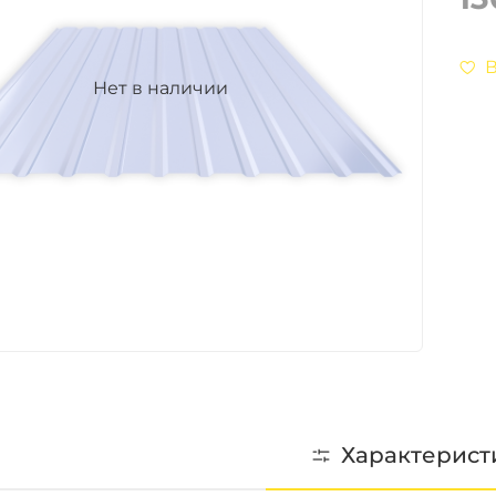
В
Нет в наличии
Характерист