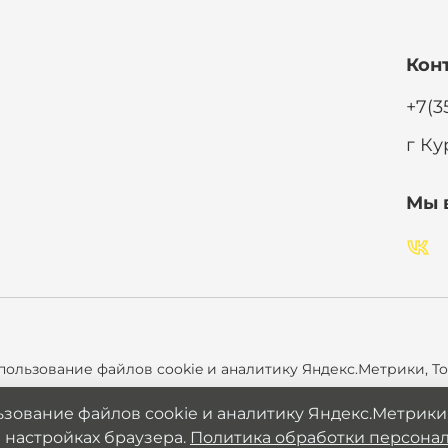
Кон
+7(3
г Ку
Мы 
пользование файлов cookie и аналитику Яндекс.Метрики, To
рсональных данных
зование файлов cookie и аналитику Яндекс.Метрики, 
 настройках браузера.
Политика обработки персона