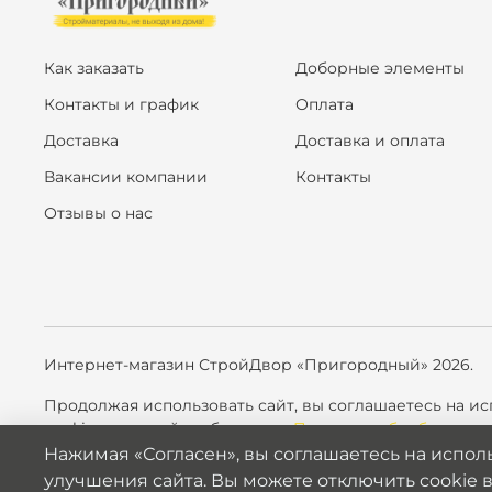
Как заказать
Доборные элементы
Контакты и график
Оплата
Доставка
Доставка и оплата
Вакансии компании
Контакты
Отзывы о нас
Интернет-магазин СтройДвор «Пригородный» 2026.
Продолжая использовать сайт,
вы соглашаетесь на ис
cookie в настройках браузера.
Политика обработки пе
Нажимая «Согласен», вы соглашаетесь на исполь
улучшения сайта. Вы можете отключить cookie в