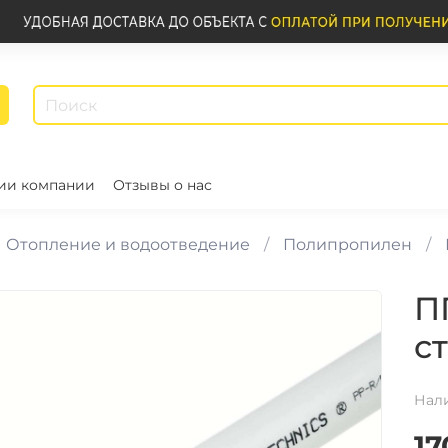
ии компании
Отзывы о нас
Отопление и водоотведение
Полипропилен
П
с
Нал
17