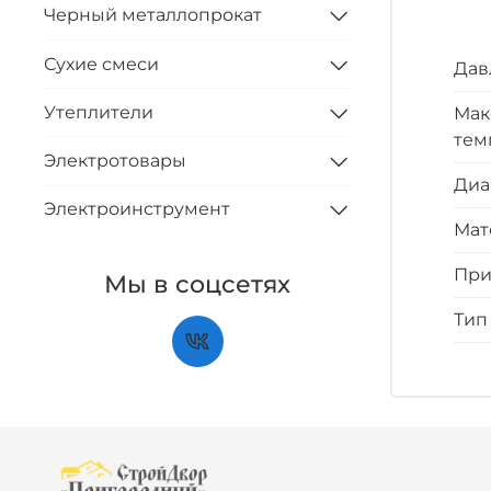
Черный металлопрокат
Сухие смеси
Дав
Утеплители
Мак
тем
Электротовары
Диа
Электроинструмент
Мат
При
Мы в соцсетях
Тип